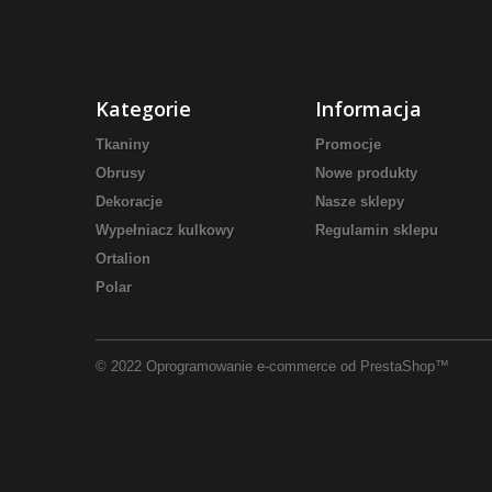
Kategorie
Informacja
Tkaniny
Promocje
Obrusy
Nowe produkty
Dekoracje
Nasze sklepy
Wypełniacz kulkowy
Regulamin sklepu
Ortalion
Polar
© 2022
Oprogramowanie e-commerce od PrestaShop™