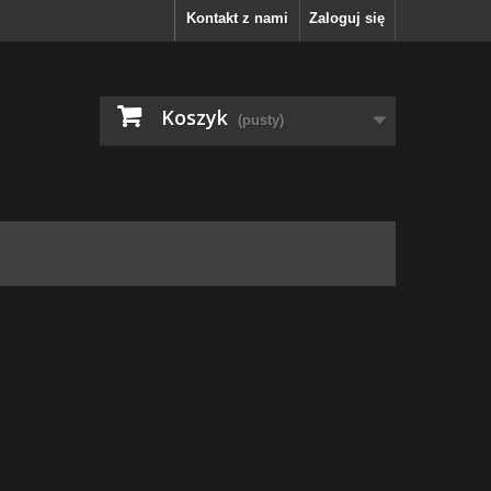
Kontakt z nami
Zaloguj się
Koszyk
(pusty)