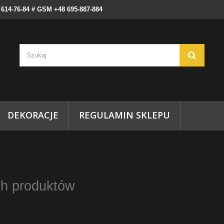
) 614-76-84 # GSM +48 695-887-884
DEKORACJE
REGULAMIN SKLEPU
ch produktów