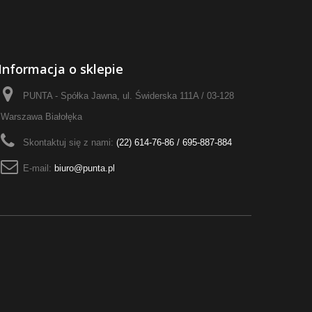
Informacja o sklepie
PUNTA - Spółka Jawna, ul. Świderska 111A / 03-128
Warszawa Białołęka
Skontaktuj się z nami:
(22) 614-76-86 / 695-887-884
E-mail:
biuro@punta.pl