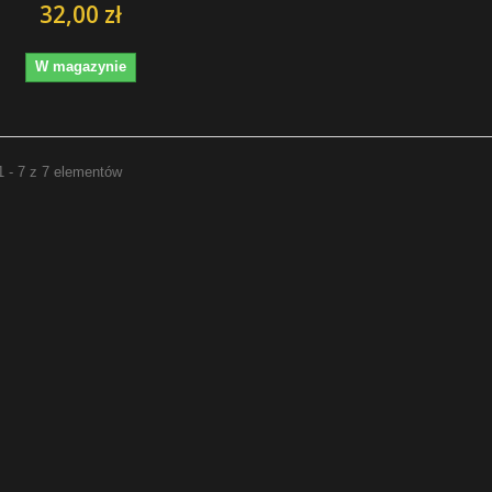
32,00 zł
W magazynie
1 - 7 z 7 elementów