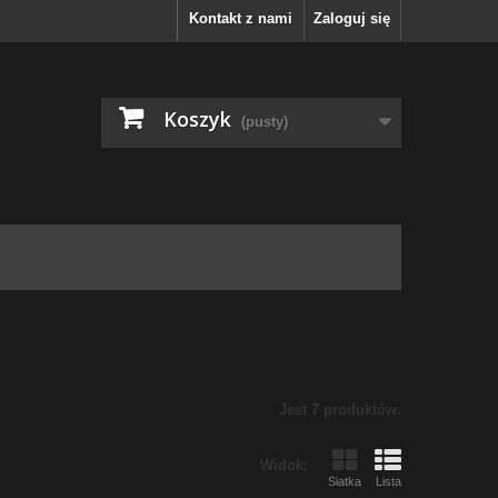
Kontakt z nami
Zaloguj się
Koszyk
(pusty)
Jest 7 produktów.
Widok:
Siatka
Lista