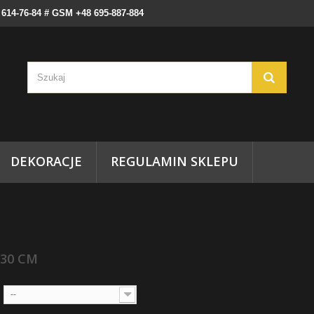
) 614-76-84 # GSM +48 695-887-884
DEKORACJE
REGULAMIN SKLEPU
130 CM
--