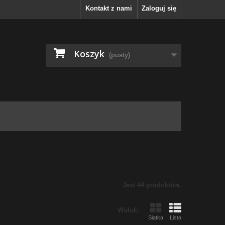
Kontakt z nami
Zaloguj się
Koszyk
(pusty)
Jest 44 produktów.
Widok:
Siatka
Lista