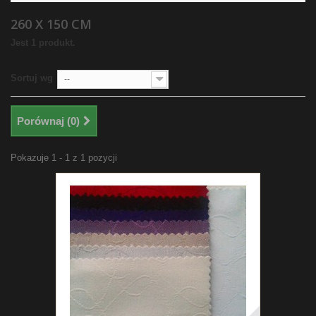
260 X 150 CM
Jest 1 produkt.
Sortuj wg
--
Porównaj (
0
)
Pokazuje 1 - 1 z 1 pozycji