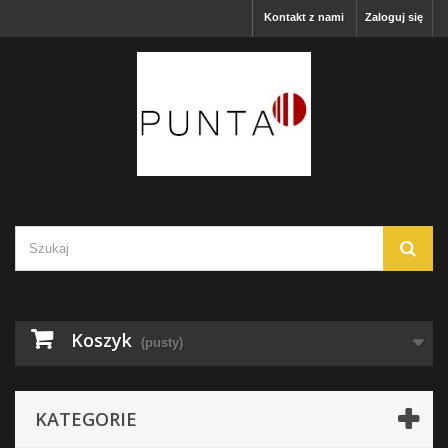
Kontakt z nami
Zaloguj się
Koszyk
(pusty)
KATEGORIE