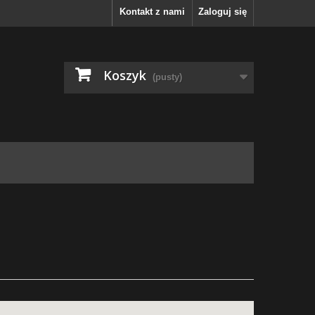
Kontakt z nami
Zaloguj się
Koszyk
(pusty)