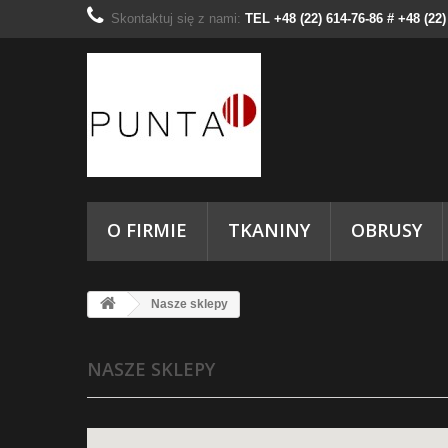
Skontaktuj się z nami:
TEL +48 (22) 614-76-86 # +48 (22
O FIRMIE
TKANINY
OBRUSY
Nasze sklepy
NASZE SKLEPY