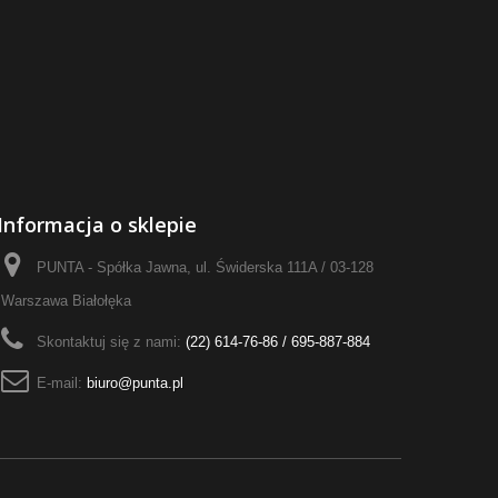
Informacja o sklepie
PUNTA - Spółka Jawna, ul. Świderska 111A / 03-128
Warszawa Białołęka
Skontaktuj się z nami:
(22) 614-76-86 / 695-887-884
E-mail:
biuro@punta.pl