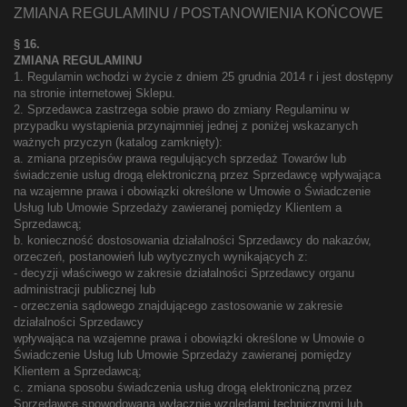
ZMIANA REGULAMINU / POSTANOWIENIA KOŃCOWE
§ 16.
ZMIANA REGULAMINU
1. Regulamin wchodzi w życie z dniem 25 grudnia 2014 r i jest dostępny
na stronie internetowej Sklepu.
2. Sprzedawca zastrzega sobie prawo do zmiany Regulaminu w
przypadku wystąpienia przynajmniej jednej z poniżej wskazanych
ważnych przyczyn (katalog zamknięty):
a. zmiana przepisów prawa regulujących sprzedaż Towarów lub
świadczenie usług drogą elektroniczną przez Sprzedawcę wpływająca
na wzajemne prawa i obowiązki określone w Umowie o Świadczenie
Usług lub Umowie Sprzedaży zawieranej pomiędzy Klientem a
Sprzedawcą;
b. konieczność dostosowania działalności Sprzedawcy do nakazów,
orzeczeń, postanowień lub wytycznych wynikających z:
- decyzji właściwego w zakresie działalności Sprzedawcy organu
administracji publicznej lub
- orzeczenia sądowego znajdującego zastosowanie w zakresie
działalności Sprzedawcy
wpływająca na wzajemne prawa i obowiązki określone w Umowie o
Świadczenie Usług lub Umowie Sprzedaży zawieranej pomiędzy
Klientem a Sprzedawcą;
c. zmiana sposobu świadczenia usług drogą elektroniczną przez
Sprzedawcę spowodowana wyłącznie względami technicznymi lub