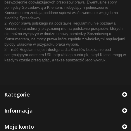
bezwzględnie obowiązujących przepisów prawa. Ewentualne spory
pomiędzy Sprzedawcą a Klientem, niebędącym jednocześnie
Konsumentem zostają poddane sądowi właściwemu ze względu na
siedzibę Sprzedawcy.
2. Wybór prawa polskiego na podstawie Regulaminu nie pozbawia
Konsumenta ochrony przyznanej mu na podstawie przepisów, których
nie można wyłączyć w drodze umowy pomiędzy Sprzedawcą a
Konsumentem, na mocy prawa które zgodnie z właściwymi regulacjami
byłoby właściwe w przypadku braku wyboru.
3. Treść Regulaminu jest dostępna dla Klientów bezpłatnie pod
następującym adresem URL http://sklep.punta.pl/, skąd Klienci mogą w
każdym czasie przeglądać, a także sporządzić jego wydruk.
Kategorie
Informacja
Moje konto