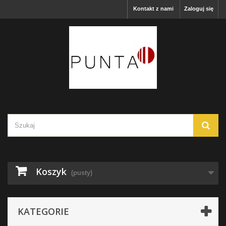
Kontakt z nami
Zaloguj się
Koszyk
(pusty)
KATEGORIE