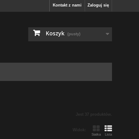
Kontakt z nami
Zaloguj się
Koszyk
(pusty)
Jest 37 produktów.
Widok:
Siatka
Lista