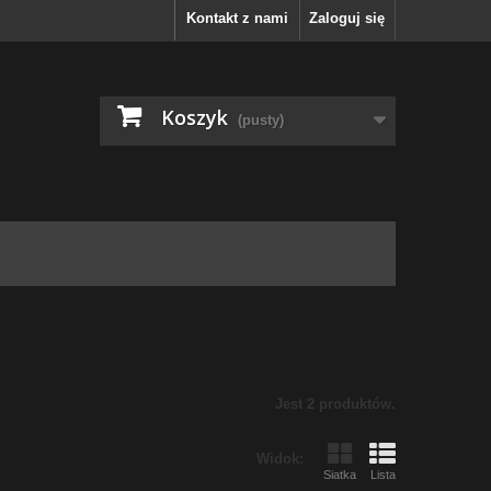
Kontakt z nami
Zaloguj się
Koszyk
(pusty)
Jest 2 produktów.
Widok:
Siatka
Lista