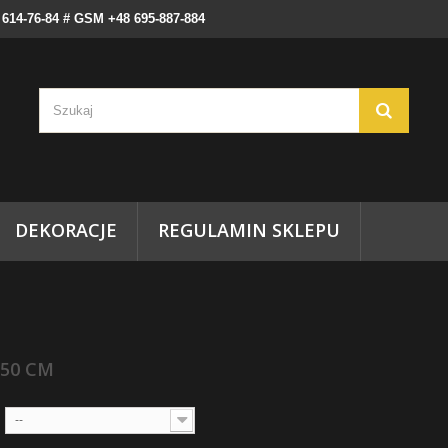
) 614-76-84 # GSM +48 695-887-884
DEKORACJE
REGULAMIN SKLEPU
150 CM
--