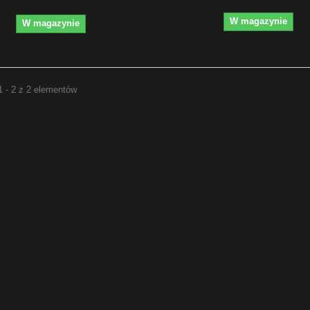
W magazynie
W magazynie
1 - 2 z 2 elementów