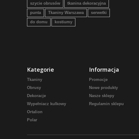
szycie obrusów
tkanina dekoracyjna
punta
Tkaniny Warszawa
serwetki
do domu
kostiumy
Kategorie
Informacja
Tkaniny
Promocje
Obrusy
Nowe produkty
Dekoracje
Nasze sklepy
Wypełniacz kulkowy
Regulamin sklepu
Ortalion
Polar