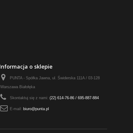
Informacja o sklepie
PUNTA - Spółka Jawna, ul. Świderska 111A / 03-128
Warszawa Białołęka
Skontaktuj się z nami:
(22) 614-76-86 / 695-887-884
E-mail:
biuro@punta.pl