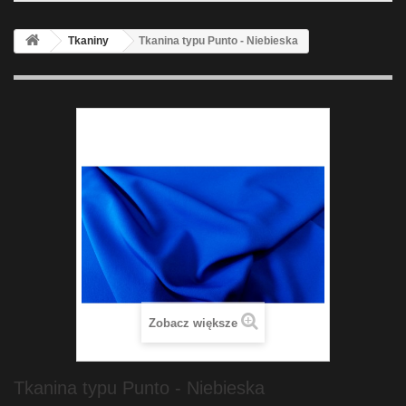
Tkaniny
Tkanina typu Punto - Niebieska
Zobacz większe
Tkanina typu Punto - Niebieska