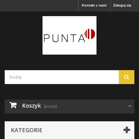
Kontakt z nami
Zaloguj się
Koszyk
(pusty)
KATEGORIE