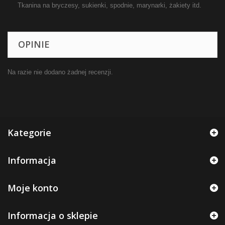
Tkanina na bryczesy, sukienki, spodnie, marynarki, żakiety itd.
OPINIE
Na razie nie dodano żadnej recenzji.
Kategorie
Informacja
Moje konto
Informacja o sklepie