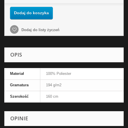
Dodaj do koszyka
Dodaj do listy życzeń
OPIS
Materiał
100% Poliester
Gramatura
194 g/m2
Szerokość
160 cm
OPINIE