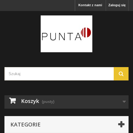
Kontakt z nami
Zaloguj się
Koszyk
(pusty)
KATEGORIE