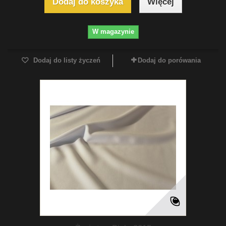
Dodaj do koszyka
Więcej
W magazynie
Dodaj do listy życzeń
Dodaj do porówania