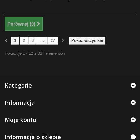
Porównaj (
0
)
1
2
3
...
27
Pokaż wszystkie
Pokazuje 1 - 12 z 317 elementów
Kategorie
Informacja
Moje konto
Informacja o sklepie