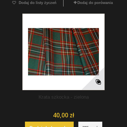
Dodaj do listy życzeń
Dodaj do porówania
Krata szkocka - zielona
40,00 zł