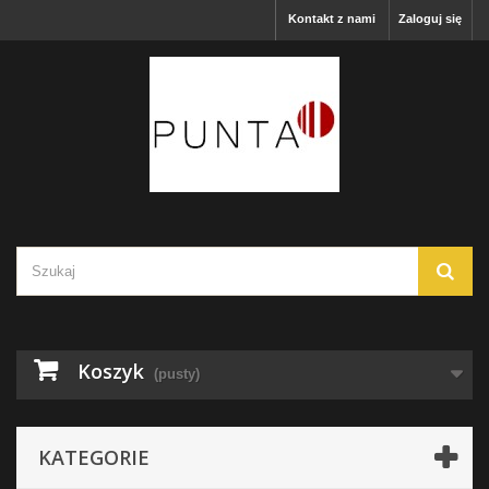
Kontakt z nami
Zaloguj się
Koszyk
(pusty)
KATEGORIE