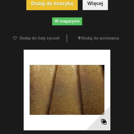
Dodaj do koszyka
Więcej
W magazynie
Dodaj do listy życzeń
Dodaj do porówania