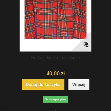
Krata szkocka - czerwona
40,00 zł
Dodaj do koszyka
Więcej
W magazynie