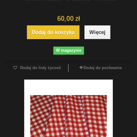
60,00 zł
Dodaj do koszyka
Więcej
W magazynie
Dodaj do listy życzeń
Dodaj do porówania